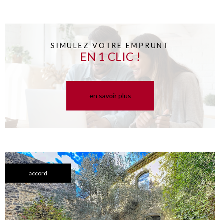
SIMULEZ VOTRE EMPRUNT
EN 1 CLIC !
en savoir plus
accord