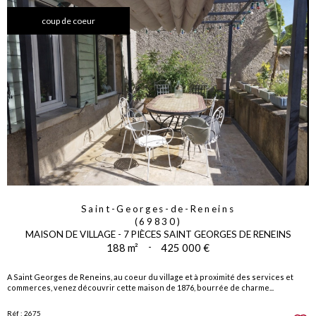
coup de coeur
Saint-Georges-de-Reneins
(69830)
MAISON DE VILLAGE - 7 PIÈCES SAINT GEORGES DE RENEINS
188 m²
-
425 000 €
A Saint Georges de Reneins, au coeur du village et à proximité des services et
commerces, venez découvrir cette maison de 1876, bourrée de charme...
Réf : 2675