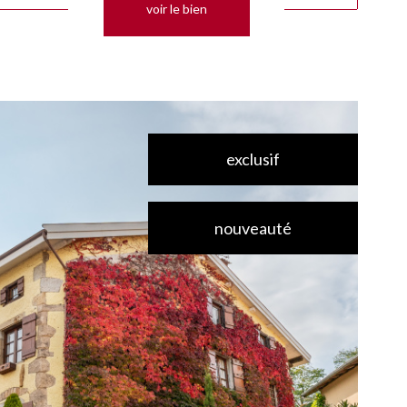
voir le bien
exclusif
nouveauté