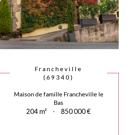
Francheville
(69340)
Maison de famille Francheville le
Bas
204 m²
-
850 000 €