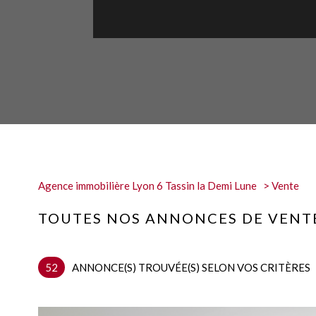
Agence immobilière Lyon 6 Tassin la Demi Lune
Vente
TOUTES NOS ANNONCES DE VENTE
52
ANNONCE(S) TROUVÉE(S) SELON VOS CRITÈRES