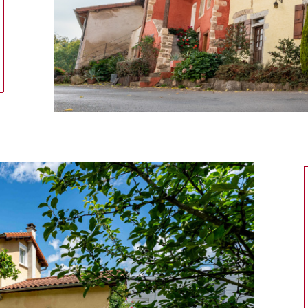
tionner