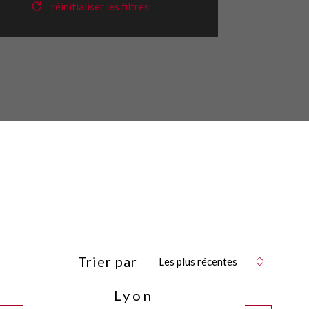
réinitialiser les filtres
Trier par
Les plus récentes
Lyon