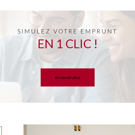
SIMULEZ VOTRE EMPRUNT
EN 1 CLIC !
en savoir plus