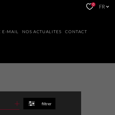
Langue
0
FR
 E-MAIL
NOS ACTUALITES
CONTACT
filtrer