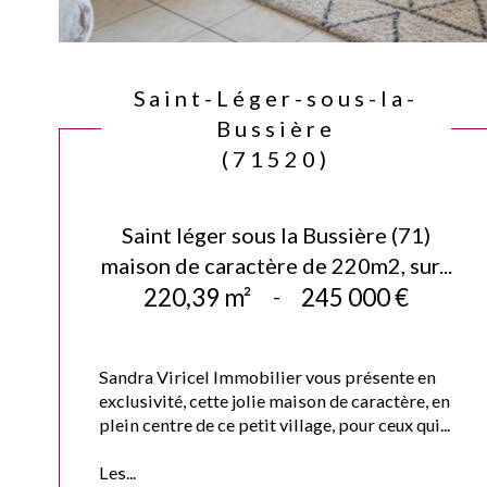
Saint-Léger-sous-la-
Bussière
(71520)
Saint léger sous la Bussière (71)
maison de caractère de 220m2, sur...
220,39 m²
-
245 000 €
Sandra Viricel Immobilier vous présente en
exclusivité, cette jolie maison de caractère, en
plein centre de ce petit village, pour ceux qui...
Les...