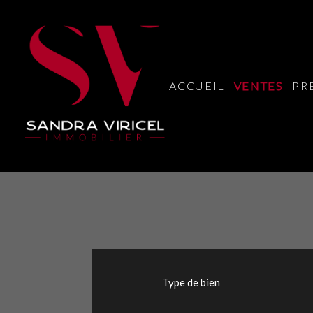
ACCUEIL
VENTES
PR
Type de bien