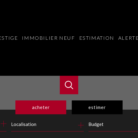
ESTIGE
IMMOBILIER NEUF
ESTIMATION
ALERTE
acheter
estimer
Budget
de l'ancien
du neuf