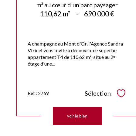
m² au cœur d'un parc paysager
110,62 m²
-
690 000 €
A champagne au Mont d'Or, l'Agence Sandra
Viricel vous invite à découvrir ce superbe
appartement T4 de 110,62 m², situé au 2ᵉ
étage d'une...
Sélection
Réf : 2769
Sélec
voir le bien