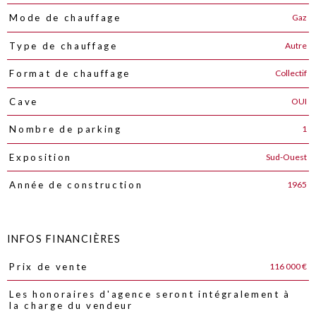
Gaz
Mode de chauffage
Autre
Type de chauffage
Collectif
Format de chauffage
OUI
Cave
1
Nombre de parking
Sud-Ouest
Exposition
1965
Année de construction
INFOS FINANCIÈRES
116 000 €
Prix de vente
Caractéristiques
Valeurs
Les honoraires d'agence seront intégralement à
la charge du vendeur