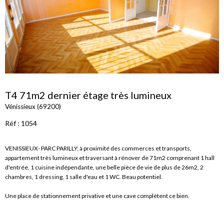
T4 71m2 dernier étage très lumineux
Vénissieux (69200)
Réf : 1054
VENISSIEUX- PARC PARILLY; à proximité des commerces et transports,
appartement très lumineux et traversant à rénover de 71m2 comprenant 1 hall
d'entrée, 1 cuisine indépendante, une belle pièce de vie de plus de 26m2, 2
chambres, 1 dressing, 1 salle d'eau et 1 WC. Beau potentiel.
Une place de stationnement privative et une cave complètent ce bien.