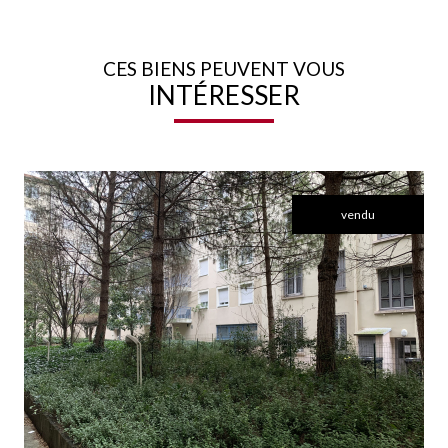
CES BIENS PEUVENT VOUS
INTÉRESSER
vendu
voir le bien