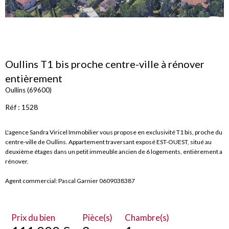
Oullins T1 bis proche centre-ville à rénover
entièrement
Oullins (69600)
Réf : 1528
L'agence Sandra Viricel Immobilier vous propose en exclusivité T1 bis, proche du
centre-ville de Oullins. Appartement traversant exposé EST-OUEST, situé au
deuxième étages dans un petit immeuble ancien de 6 logements, entièrement a
rénover.
Agent commercial: Pascal Garnier 0609038387
Prix du bien
Pièce(s)
Chambre(s)