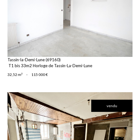
voir le bien
Tassin-la-Demi-Lune (69160)
T1 bis 33m2 Horloge de Tassin-La-Demi-Lune
32,52 m²
-
115 000 €
vendu