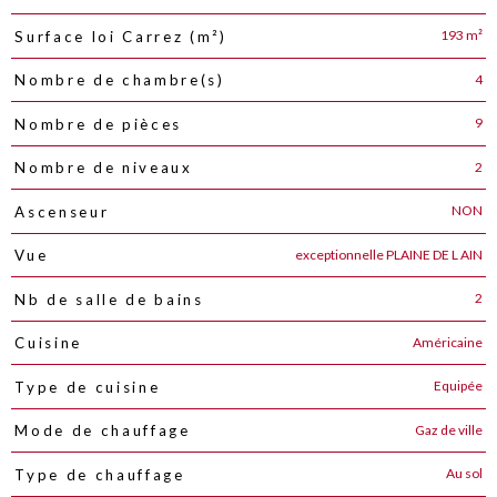
193 m²
Surface loi Carrez (m²)
4
Nombre de chambre(s)
9
Nombre de pièces
2
Nombre de niveaux
NON
Ascenseur
exceptionnelle PLAINE DE L AIN
Vue
2
Nb de salle de bains
Américaine
Cuisine
Equipée
Type de cuisine
Gaz de ville
Mode de chauffage
Au sol
Type de chauffage