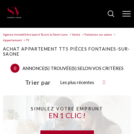
Agence immobilière Lyon 6 Tassin la Demi Lune
Vente
Fontaines sur saone
Appartement
T5
ACHAT APPARTEMENT TT5 PIÈCES FONTAINES-SUR-
SAONE
0
ANNONCE(S) TROUVÉE(S) SELON VOS CRITÈRES
Trier par
Les plus récentes
SIMULEZ VOTRE EMPRUNT
EN 1 CLIC !