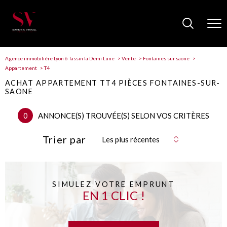
Agence immobilière Lyon 6 Tassin la Demi Lune
Vente
Fontaines sur saone
Appartement
T4
ACHAT APPARTEMENT TT4 PIÈCES FONTAINES-SUR-
SAONE
0
ANNONCE(S) TROUVÉE(S) SELON VOS CRITÈRES
Trier par
Les plus récentes
SIMULEZ VOTRE EMPRUNT
EN 1 CLIC !