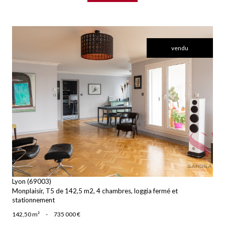
vendu
voir le bien
Lyon (69003)
Monplaisir, T5 de 142,5 m2, 4 chambres, loggia fermé et
stationnement
142,50 m²
-
735 000 €