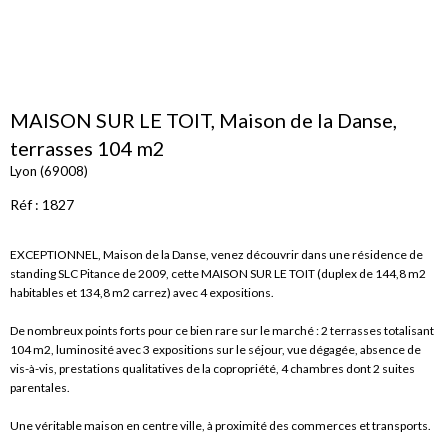
MAISON SUR LE TOIT, Maison de la Danse,
terrasses 104 m2
Lyon (69008)
Réf : 1827
EXCEPTIONNEL, Maison de la Danse, venez découvrir dans une résidence de
standing SLC Pitance de 2009, cette MAISON SUR LE TOIT (duplex de 144,8 m2
habitables et 134,8 m2 carrez) avec 4 expositions.
De nombreux points forts pour ce bien rare sur le marché : 2 terrasses totalisant
104 m2, luminosité avec 3 expositions sur le séjour, vue dégagée, absence de
vis-à-vis, prestations qualitatives de la copropriété, 4 chambres dont 2 suites
parentales.
Une véritable maison en centre ville, à proximité des commerces et transports.