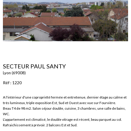
SECTEUR PAUL SANTY
Lyon (69008)
Réf : 1220
A l'intérieur d'une copropriété fermée et entretenue, dernier étage au calme et
très lumineux, triple exposition Est, Sud et Ouest avec vue sur Fourvière.
Beau T4 de 98 m2. Salon séjour double, cuisine, 3 chambres, une salle de bains,
WC.
L'appartement est climatisé, le double vitrage est récent, beau parquet au sol.
Rafraichissement à prévoir. 2 balcons Est et Sud.