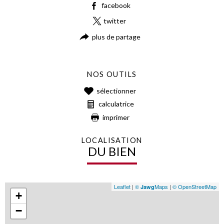
facebook
twitter
plus de partage
NOS OUTILS
sélectionner
calculatrice
imprimer
LOCALISATION
DU BIEN
Leaflet
|
©
Maps
|
© OpenStreetMap
Jawg
+
−