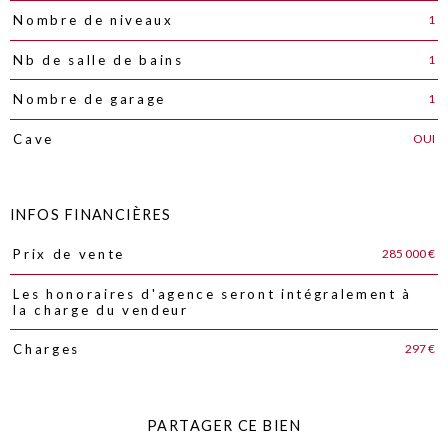
1
Nombre de niveaux
1
Nb de salle de bains
1
Nombre de garage
OUI
Cave
INFOS FINANCIÈRES
285 000 €
Prix de vente
Caractéristiques
Valeurs
Les honoraires d'agence seront intégralement à
la charge du vendeur
297 €
Charges
PARTAGER CE BIEN