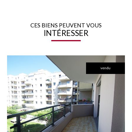
CES BIENS PEUVENT VOUS
INTÉRESSER
vendu
voir le bien