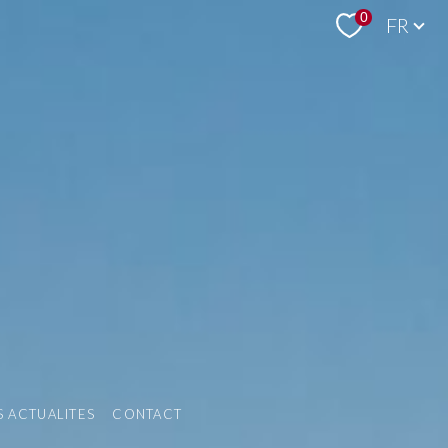
Langue
0
FR
 ACTUALITES
CONTACT