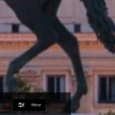
filtrer