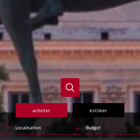
acheter
estimer
Budget
de l'ancien