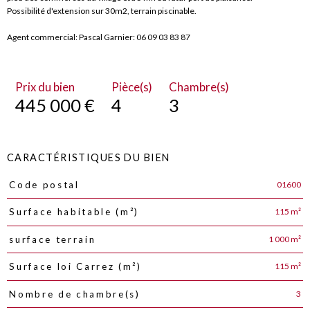
Possibilité d'extension sur 30m2, terrain piscinable.
Agent commercial: Pascal Garnier: 06 09 03 83 87
Prix du bien
Pièce(s)
Chambre(s)
445 000 €
4
3
CARACTÉRISTIQUES DU BIEN
01600
Code postal
Caractéristiques
Valeurs
115 m²
Surface habitable (m²)
1 000 m²
surface terrain
115 m²
Surface loi Carrez (m²)
3
Nombre de chambre(s)