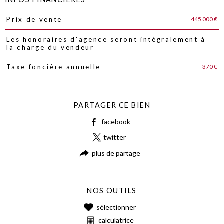
445 000 €
Prix de vente
Caractéristiques
Valeurs
Les honoraires d'agence seront intégralement à
la charge du vendeur
370 €
Taxe foncière annuelle
PARTAGER CE BIEN
facebook
twitter
plus de partage
NOS OUTILS
sélectionner
calculatrice