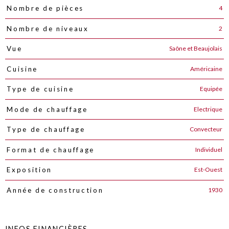
4
Nombre de pièces
2
Nombre de niveaux
Saône et Beaujolais
Vue
Américaine
Cuisine
Equipée
Type de cuisine
Electrique
Mode de chauffage
Convecteur
Type de chauffage
Individuel
Format de chauffage
Est-Ouest
Exposition
1930
Année de construction
INFOS FINANCIÈRES