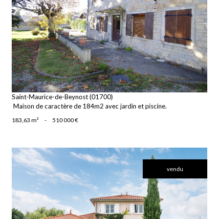
voir le bien
Saint-Maurice-de-Beynost (01700)
Maison de caractère de 184m2 avec jardin et piscine.
183,63 m²
-
510 000 €
vendu