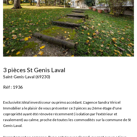
3 pièces St Genis Laval
Saint-Genis-Laval (69230)
Réf : 1936
Exclusivité.Idéal investisseur ou primo accédant. L'agence Sandra Viricel
Immobilier a le plaisir de vous présenter ce 3 pièces au 2ème étage d'une
copropriété ayant été rénovée récemment ( isolation par l'extérieur et
ravalement) au calme, proche de toutes les commodités sur la commune de St
Genis Laval.