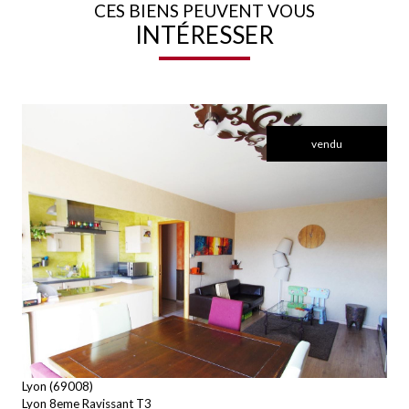
CES BIENS PEUVENT VOUS
INTÉRESSER
vendu
voir le bien
Lyon (69008)
Lyon 8eme Ravissant T3