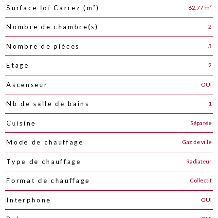
62,77 m²
Surface loi Carrez (m²)
2
Nombre de chambre(s)
3
Nombre de pièces
2
Etage
OUI
Ascenseur
1
Nb de salle de bains
Séparée
Cuisine
Gaz de ville
Mode de chauffage
Radiateur
Type de chauffage
Collectif
Format de chauffage
OUI
Interphone