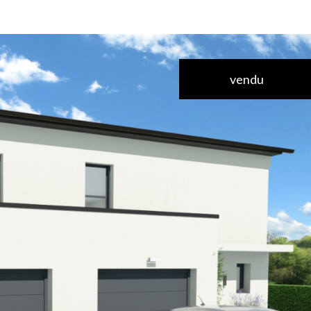
vendu