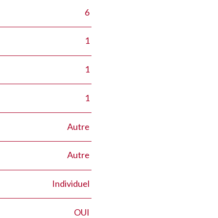
6
1
1
1
Autre
Autre
Individuel
OUI