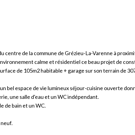
u centre de la commune de Grézieu-La-Varenne à proximi
nvironnement calme et résidentiel ce beau projet de cons
surface de 105m2 habitable + garage sur son terrain de 3
un bel espace de vie lumineux séjour-cuisine ouverte don
derie, une salle d'eau et un WC indépendant.
le de bain et un WC.
 neuf.