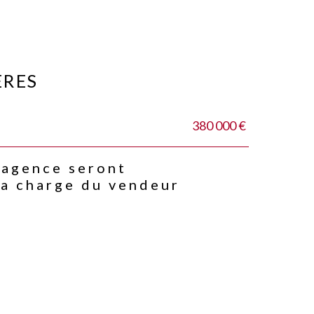
ÈRES
380 000 €
'agence seront
la charge du vendeur