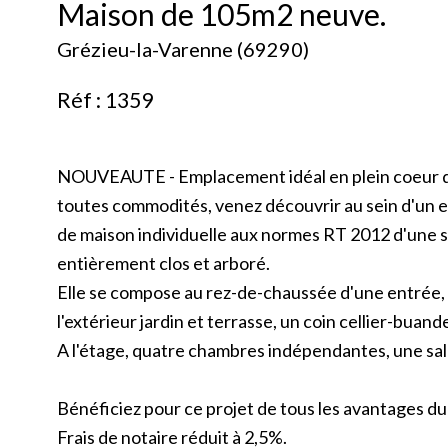
Maison de 105m2 neuve.
Grézieu-la-Varenne (69290)
Réf : 1359
NOUVEAUTE - Emplacement idéal en plein coeur d
toutes commodités, venez découvrir au sein d'un e
de maison individuelle aux normes RT 2012 d'une 
entièrement clos et arboré.
Elle se compose au rez-de-chaussée d'une entrée, 
l'extérieur jardin et terrasse, un coin cellier-buan
A l'étage, quatre chambres indépendantes, une sal
Bénéficiez pour ce projet de tous les avantages du
Frais de notaire réduit à 2,5%.