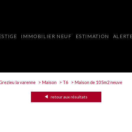
ESTIGE
IMMOBILIER NEUF
ESTIMATION
ALERTE
Grezieu la varenne
Maison
T6
Maison de 105m2 neuve
retour aux résultats