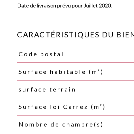
Date de livraison prévu pour Juillet 2020.
CARACTÉRISTIQUES DU BIE
Code postal
Caractéristiques
Valeurs
Surface habitable (m²)
surface terrain
Surface loi Carrez (m²)
Nombre de chambre(s)