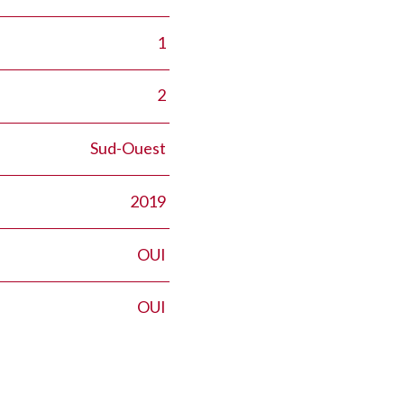
1
2
Sud-Ouest
2019
OUI
OUI