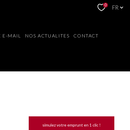
Langue
0
FR
 E-MAIL
NOS ACTUALITES
CONTACT
simulez votre emprunt en 1 clic !