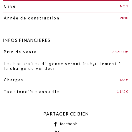
NON
Cave
2010
Année de construction
INFOS FINANCIÈRES
339 000 €
Prix de vente
Caractéristiques
Valeurs
Les honoraires d'agence seront intégralement à
la charge du vendeur
133 €
Charges
1 142 €
Taxe foncière annuelle
PARTAGER CE BIEN
facebook