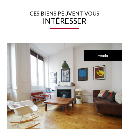
CES BIENS PEUVENT VOUS
INTÉRESSER
vendu
voir le bien