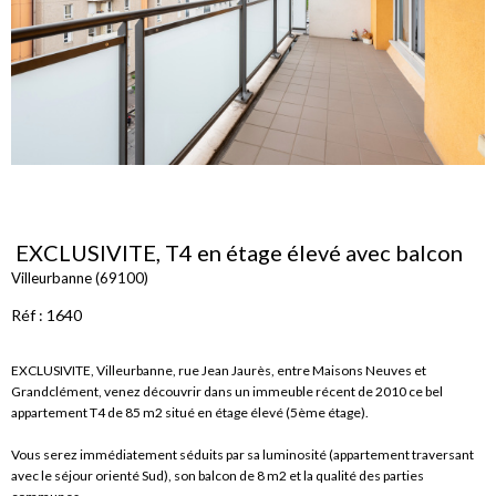
EXCLUSIVITE, T4 en étage élevé avec balcon
Villeurbanne (69100)
Réf : 1640
EXCLUSIVITE, Villeurbanne, rue Jean Jaurès, entre Maisons Neuves et
Grandclément, venez découvrir dans un immeuble récent de 2010 ce bel
appartement T4 de 85 m2 situé en étage élevé (5ème étage).
Vous serez immédiatement séduits par sa luminosité (appartement traversant
avec le séjour orienté Sud), son balcon de 8 m2 et la qualité des parties