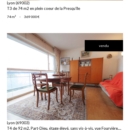
Lyon (69002)
T3 de 74 m2 en plein coeur de la Presqu'île
74 m²
-
369 000 €
vendu
voir le bien
Lyon (69003)
T4 de 92 m2, Part-Dieu, étage élevé, sans vis-à-vis, vue Fourvière,...