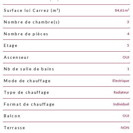
84,61 m²
Surface loi Carrez (m²)
3
Nombre de chambre(s)
4
Nombre de pièces
5
Etage
OUI
Ascenseur
1
Nb de salle de bains
Electrique
Mode de chauffage
Radiateur
Type de chauffage
Individuel
Format de chauffage
OUI
Balcon
NON
Terrasse