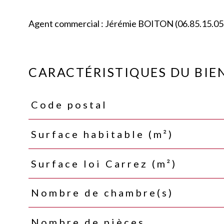
Agent commercial : Jérémie BOITON (06.85.15.05
CARACTÉRISTIQUES DU BIE
Code postal
Caractéristiques
Valeurs
Surface habitable (m²)
Surface loi Carrez (m²)
Nombre de chambre(s)
Nombre de pièces