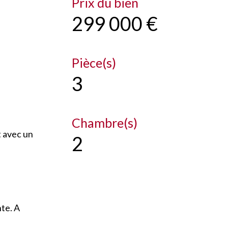
Prix du bien
299 000 €
Pièce(s)
3
Chambre(s)
t avec un
2
nte. A