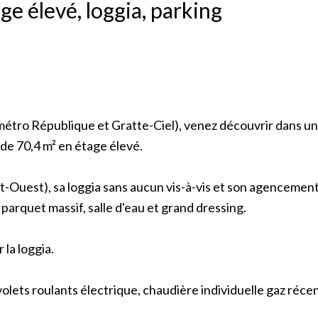
ge élevé, loggia, parking
tro République et Gratte-Ciel), venez découvrir dans un
e 70,4 m² en étage élevé.
t-Ouest), sa
loggia sans aucun vis-à-vis et son agencemen
arquet massif, salle d'eau et grand dressing.
 la loggia.
olets roulants électrique, chaudière individuelle gaz réce