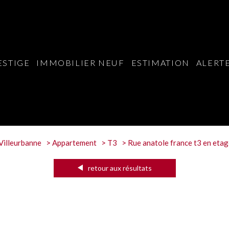
ESTIGE
IMMOBILIER NEUF
ESTIMATION
ALERTE
Villeurbanne
Appartement
T3
Rue anatole france t3 en etag
retour aux résultats