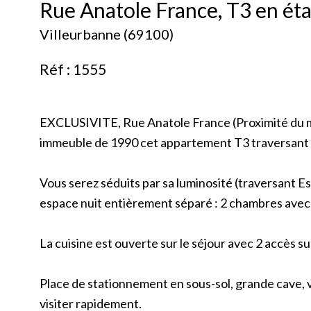
Rue Anatole France, T3 en éta
Villeurbanne (69100)
Réf : 1555
EXCLUSIVITE, Rue Anatole France (Proximité du mé
immeuble de 1990 cet appartement T3 traversant d
Vous serez séduits par sa luminosité (traversant Es
espace nuit entièrement séparé : 2 chambres avec p
La cuisine est ouverte sur le séjour
avec 2 accès sur
Place de stationnement en sous-sol, grande cave, v
visiter rapidement.