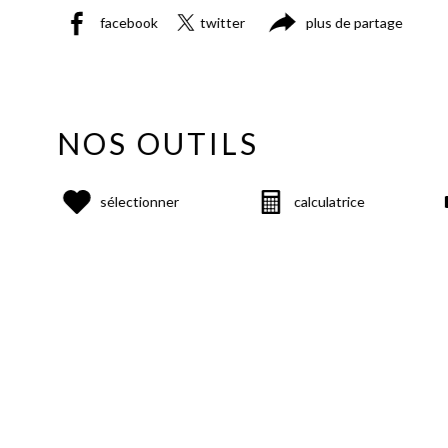
facebook
twitter
plus de partage
NOS OUTILS
sélectionner
calculatrice