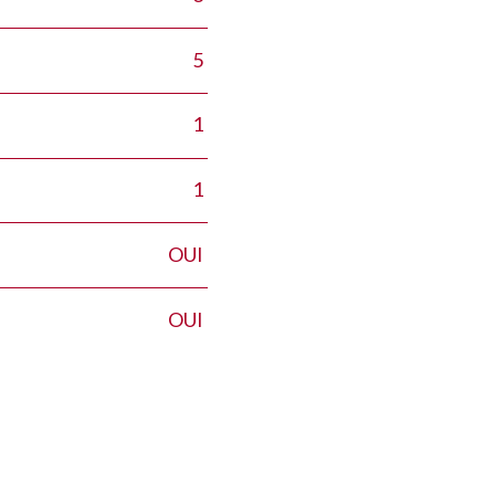
5
1
1
OUI
OUI