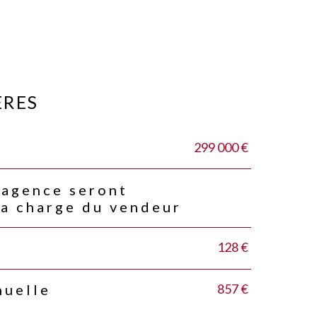
ÈRES
299 000 €
'agence seront
la charge du vendeur
128 €
857 €
nuelle