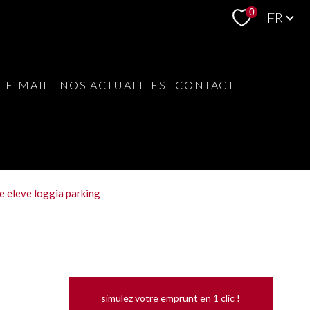
Langue
0
FR
 E-MAIL
NOS ACTUALITES
CONTACT
e eleve loggia parking
simulez votre emprunt en 1 clic !