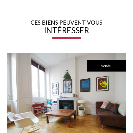
CES BIENS PEUVENT VOUS
INTÉRESSER
vendu
voir le bien