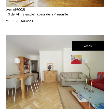
Lyon (69002)
T3 de 74 m2 en plein coeur de la Presqu'île
74 m²
-
369 000 €
vendu
voir le bien