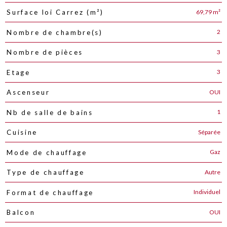
69,79 m²
Surface loi Carrez (m²)
2
Nombre de chambre(s)
3
Nombre de pièces
3
Etage
OUI
Ascenseur
1
Nb de salle de bains
Séparée
Cuisine
Gaz
Mode de chauffage
Autre
Type de chauffage
Individuel
Format de chauffage
OUI
Balcon