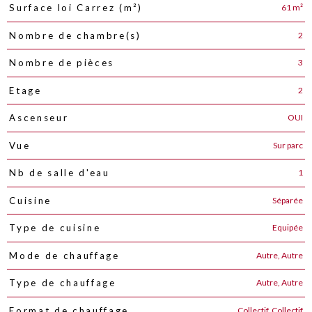
61 m²
Surface loi Carrez (m²)
2
Nombre de chambre(s)
3
Nombre de pièces
2
Etage
OUI
Ascenseur
Sur parc
Vue
1
Nb de salle d'eau
Séparée
Cuisine
Equipée
Type de cuisine
Autre, Autre
Mode de chauffage
Autre, Autre
Type de chauffage
Collectif, Collectif
Format de chauffage