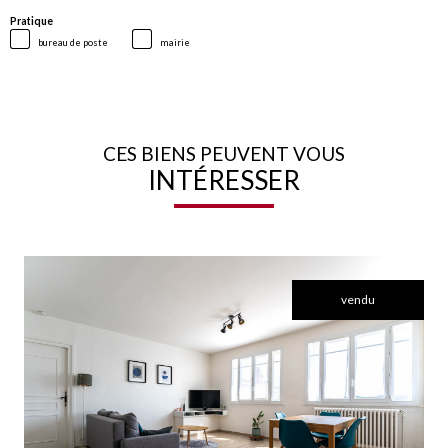
Pratique
bureau de poste
mairie
CES BIENS PEUVENT VOUS
INTÉRESSER
vendu
voir le bien