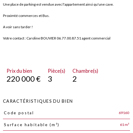
Une place de parking est vendue avec l'appartement ainsi qu'une cave.
Proximté commerces et Bus.
A voir sans tarder !
Votre contact : Caroline BOUVIER 06.77.00.87.51 agent commercial
Prix du bien
Pièce(s)
Chambre(s)
220 000 €
3
2
CARACTÉRISTIQUES DU BIEN
69160
Code postal
Caractéristiques
Valeurs
61 m²
Surface habitable (m²)