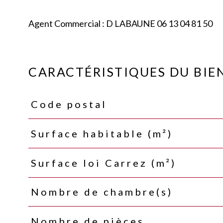
Agent Commercial : D LABAUNE 06 13 04 81 50
CARACTÉRISTIQUES DU BIE
Code postal
Caractéristiques
Valeurs
Surface habitable (m²)
Surface loi Carrez (m²)
Nombre de chambre(s)
Nombre de pièces