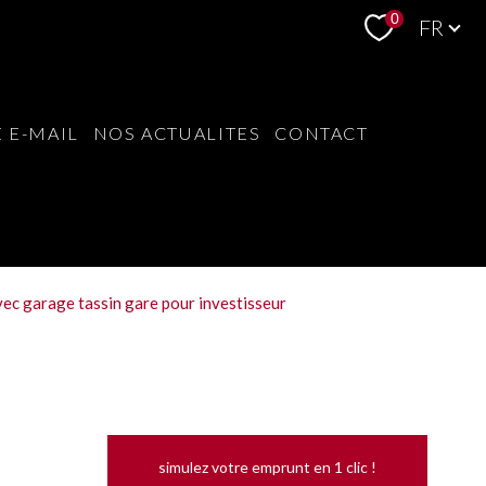
Langue
0
FR
 E-MAIL
NOS ACTUALITES
CONTACT
ec garage tassin gare pour investisseur
simulez votre emprunt en 1 clic !