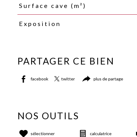
Surface cave (m²)
Exposition
PARTAGER CE BIEN
facebook
twitter
plus de partage
NOS OUTILS
sélectionner
calculatrice