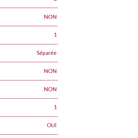
NON
1
Séparée
NON
NON
1
OUI