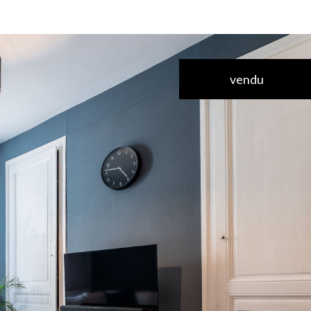
vendu