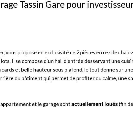
rage Tassin Gare pour investisseu
ier, vous propose en exclusivité ce 2 pièces en rez de chau
lots. Il se compose d'un hall d'entrée desservant une cuisi
acards et belle hauteur sous plafond, le tout donne sur un
rrière du bâtiment qui permet de profiter du calme, une sa
L'appartement et le garage sont
actuellement loués
(fin de