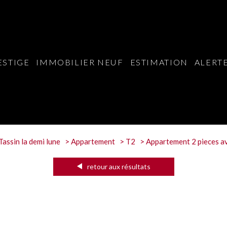
ESTIGE
IMMOBILIER NEUF
ESTIMATION
ALERTE
Tassin la demi lune
Appartement
T2
Appartement 2 pieces av
retour aux résultats