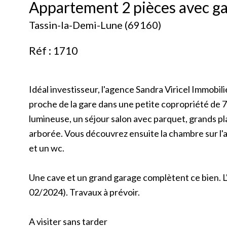
Appartement 2 pièces avec ga
Tassin-la-Demi-Lune (69160)
Réf : 1710
Idéal investisseur, l'agence Sandra Viricel Immobil
proche de la gare dans une petite copropriété de 7 
lumineuse, un séjour salon avec parquet, grands pl
arborée. Vous découvrez ensuite la chambre sur l'a
et un wc.
Une cave et un grand garage complètent ce bien. 
02/2024). Travaux à prévoir.
A visiter sans tarder