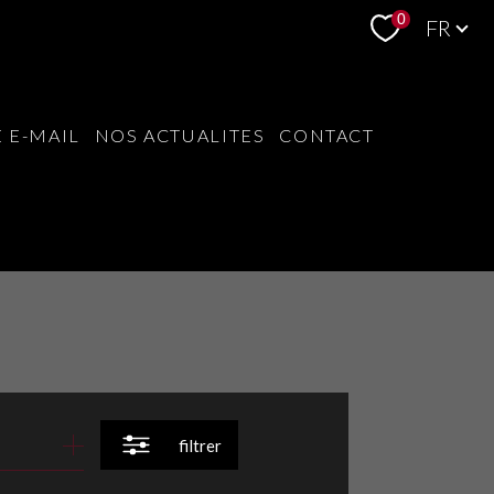
Langue
0
FR
 E-MAIL
NOS ACTUALITES
CONTACT
filtrer