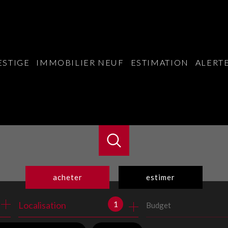
ESTIGE
IMMOBILIER NEUF
ESTIMATION
ALERTE
acheter
estimer
1
Localisation
Budget
de l'ancien
du neuf