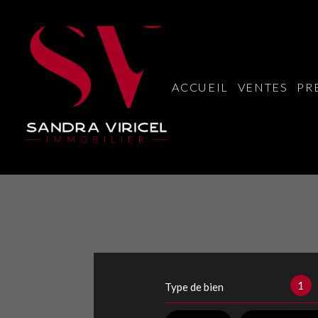
ACCUEIL
VENTES
PR
1
Type de bien