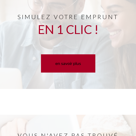
SIMULEZ VOTRE EMPRUNT
EN 1 CLIC !
en savoir plus
VOUS N'AVEZ PAS TROUVÉ