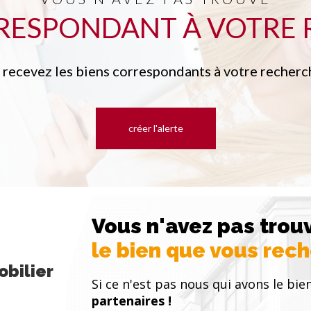
RRESPONDANT À VOTRE 
t recevez les biens correspondants à votre recherch
créer l'alerte
Vous n'avez pas trou
le bien que vous rec
bilier
Si ce n'est pas nous qui avons le bien
partenaires !