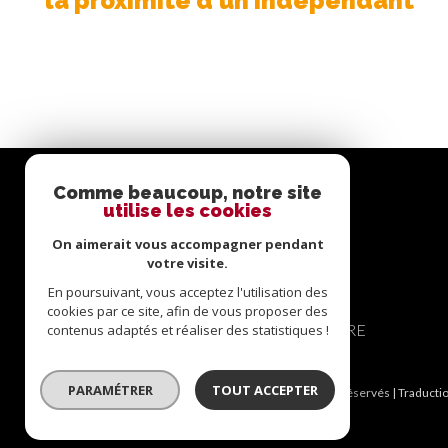
la proximité d'un indépendant
Comme beaucoup, notre site
se
utilise les cookies
connecter
On aimerait vous accompagner pendant
votre visite.
En poursuivant, vous acceptez l'utilisation des
cookies par ce site, afin de vous proposer des
ESPACE PROPRIÉTAIRE
contenus adaptés et réaliser des statistiques !
PARAMÉTRER
TOUT ACCEPTER
© 2026 | Tous droits réservés | Traducti