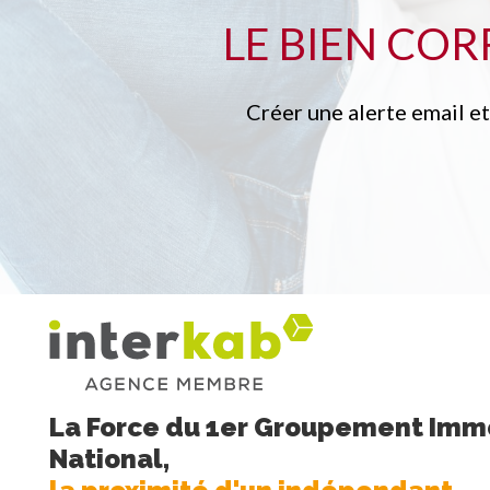
LE BIEN CO
Créer une alerte email e
La Force du 1er Groupement Immo
National,