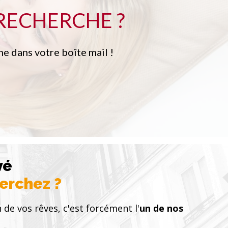
RECHERCHE ?
e dans votre boîte mail !
vé
herchez ?
 de vos rêves, c'est forcément l'
un de nos