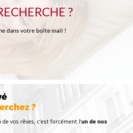
RECHERCHE ?
e dans votre boîte mail !
vé
herchez ?
 de vos rêves, c'est forcément l'
un de nos