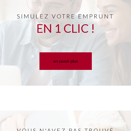
SIMULEZ VOTRE EMPRUNT
EN 1 CLIC !
en savoir plus
VOUS N'AVEZ PAS TROUVÉ