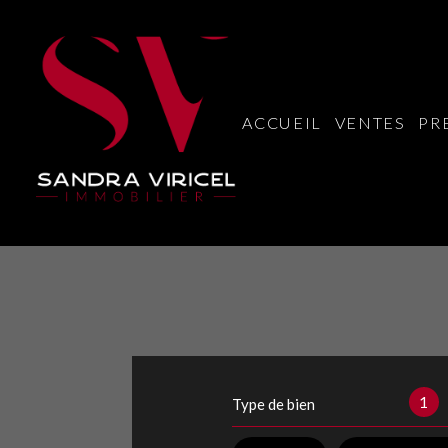
ACCUEIL
VENTES
PR
1
Type de bien