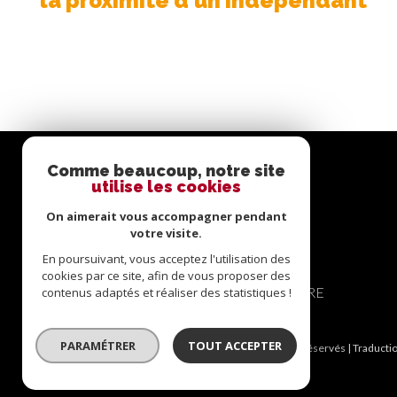
la proximité d'un indépendant
Comme beaucoup, notre site
se
utilise les cookies
connecter
On aimerait vous accompagner pendant
votre visite.
En poursuivant, vous acceptez l'utilisation des
cookies par ce site, afin de vous proposer des
ESPACE PROPRIÉTAIRE
contenus adaptés et réaliser des statistiques !
PARAMÉTRER
TOUT ACCEPTER
© 2026 | Tous droits réservés | Traducti