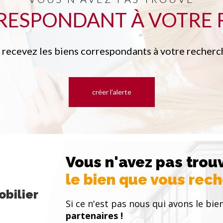
RRESPONDANT À VOTRE 
t recevez les biens correspondants à votre recherch
créer l'alerte
Vous n'avez pas trou
le bien que vous rec
bilier
Si ce n'est pas nous qui avons le bien
partenaires !