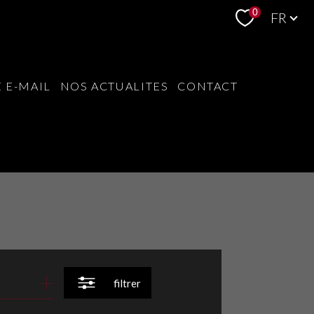
Langue
0
FR
 E-MAIL
NOS ACTUALITES
CONTACT
filtrer