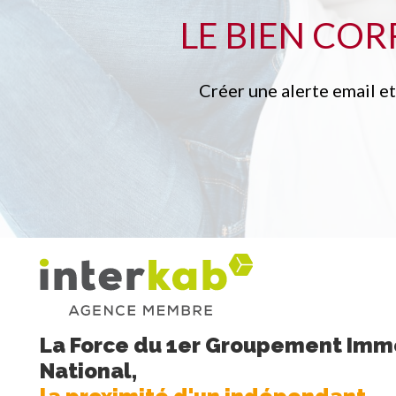
LE BIEN CO
Créer une alerte email e
La Force du 1er Groupement Immo
National,