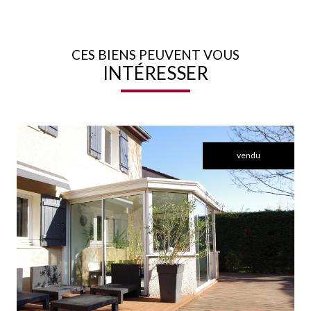
CES BIENS PEUVENT VOUS
INTÉRESSER
vendu
voir le bien