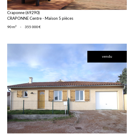
Craponne (69290)
CRAPONNE Centre - Maison 5 pièces
90 m²
-
355 000 €
vendu
voir le bien