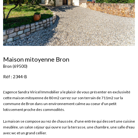
Maison mitoyenne Bron
Bron (69500)
Réf : 2344-B
L'agence Sandra Viricel Immobilier a le plaisir de vous présenter en exclusivité
cette maison mitoyenne de 80 m2 carrez sur son terrain de 711m2 sur la
commune de Bron dans un environnement calme au coeur d'un petit
lotissement proche des commodités.
La maison se compose au rez de chaussée, d'une entrée qui dessert une cuisine
meublée, un salon séjour qui ouvre sur la terrasse, une chambre, une salle d'eau
avec wc et un grand cellier.