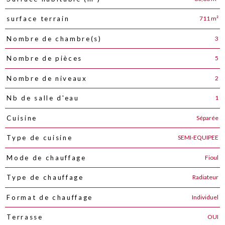
711 m²
surface terrain
3
Nombre de chambre(s)
5
Nombre de pièces
2
Nombre de niveaux
1
Nb de salle d'eau
Séparée
Cuisine
SEMI-EQUIPEE
Type de cuisine
Fioul
Mode de chauffage
Radiateur
Type de chauffage
Individuel
Format de chauffage
OUI
Terrasse