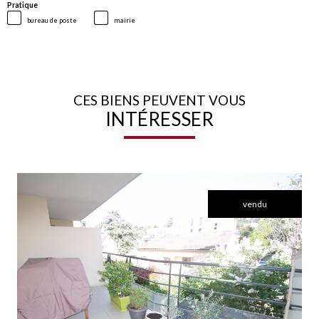
Pratique
bureau de poste
mairie
CES BIENS PEUVENT VOUS
INTÉRESSER
vendu
voir le bien