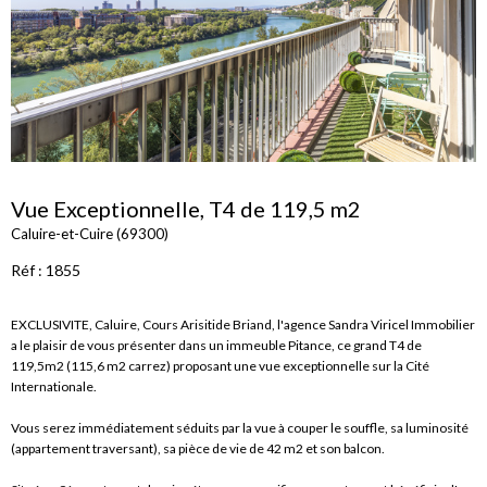
Vue Exceptionnelle, T4 de 119,5 m2
Caluire-et-Cuire (69300)
Réf : 1855
EXCLUSIVITE, Caluire, Cours Arisitide Briand, l'agence Sandra Viricel Immobilier
a le plaisir de vous présenter dans un immeuble Pitance, ce grand T4 de
119,5m2 (115,6 m2 carrez) proposant une vue exceptionnelle sur la Cité
Internationale.
Vous serez immédiatement séduits par la vue à couper le souffle, sa luminosité
(appartement traversant), sa pièce de vie de 42 m2 et son balcon.