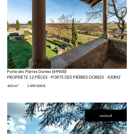
voir le bien
Porte des Pierres Dorées (69400)
PROPRIETE 12 PIÈCES - PORTE DES PIERRES DOREES - 430M2
430 m²
-
1 490 000 €
exclusif