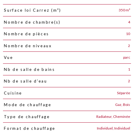
350 m²
Surface loi Carrez (m²)
4
Nombre de chambre(s)
10
Nombre de pièces
2
Nombre de niveaux
parc
Vue
1
Nb de salle de bains
2
Nb de salle d'eau
Séparée
Cuisine
Gaz, Bois
Mode de chauffage
Radiateur, Cheminée
Type de chauffage
Individuel, Individuel
Format de chauffage