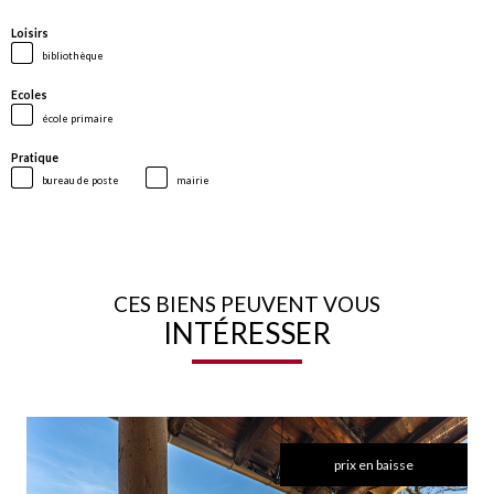
Loisirs
bibliothèque
Ecoles
école primaire
Pratique
bureau de poste
mairie
CES BIENS PEUVENT VOUS
INTÉRESSER
prix en baisse