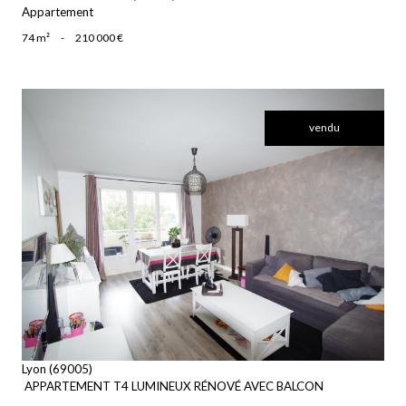
Appartement
74 m²
-
210 000 €
vendu
voir le bien
Lyon (69005)
APPARTEMENT T4 LUMINEUX RÉNOVÉ AVEC BALCON