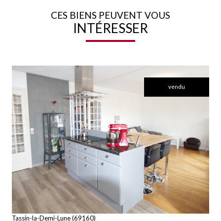
CES BIENS PEUVENT VOUS
INTÉRESSER
vendu
voir le bien
Tassin-la-Demi-Lune (69160)