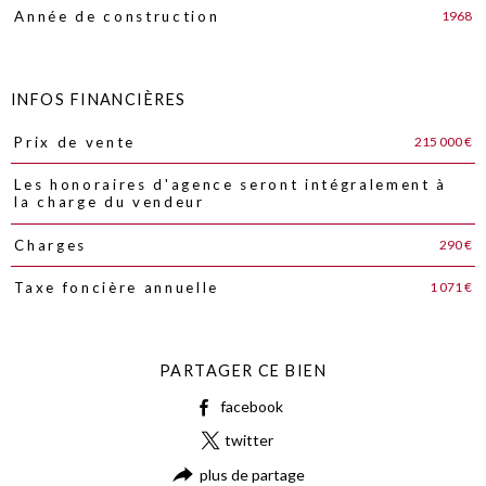
1968
Année de construction
INFOS FINANCIÈRES
215 000 €
Prix de vente
Caractéristiques
Valeurs
Les honoraires d'agence seront intégralement à
la charge du vendeur
290 €
Charges
1 071 €
Taxe foncière annuelle
PARTAGER CE BIEN
facebook
twitter
plus de partage