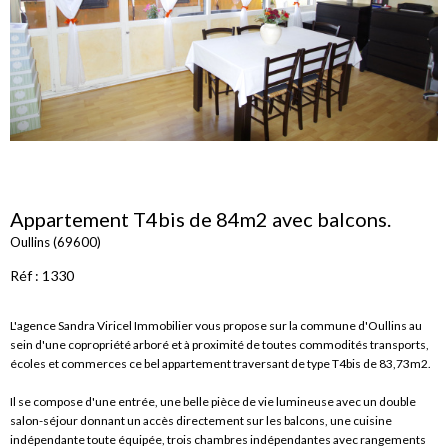
Appartement T4bis de 84m2 avec balcons.
Oullins (69600)
Réf : 1330
L'agence Sandra Viricel Immobilier vous propose sur la commune d'Oullins au
sein d'une copropriété arboré et à proximité de toutes commodités transports,
écoles et commerces ce bel appartement traversant de type T4bis de 83,73m2.
Il se compose d'une entrée, une belle pièce de vie lumineuse avec un double
salon-séjour donnant un accès directement sur les balcons, une cuisine
indépendante toute équipée, trois chambres indépendantes avec rangements