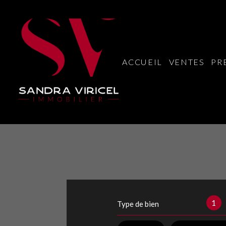
ACCUEIL
VENTES
PR
1
Type de bien