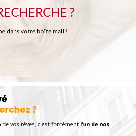
RECHERCHE ?
e dans votre boîte mail !
vé
herchez ?
 de vos rêves, c'est forcément l'
un de nos