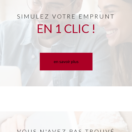
SIMULEZ VOTRE EMPRUNT
EN 1 CLIC !
en savoir plus
VOUS N'AVEZ PAS TROUVÉ