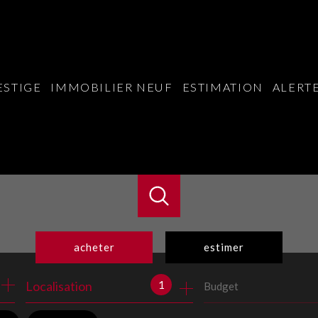
ESTIGE
IMMOBILIER NEUF
ESTIMATION
ALERTE
acheter
estimer
1
Localisation
Budget
de l'ancien
du neuf