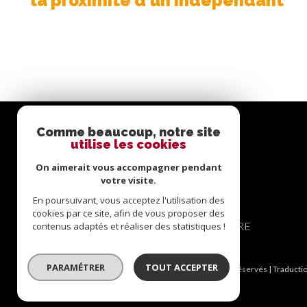
la proximité d'un indépendant
Comme beaucoup, notre site
se
utilise les cookies
connecter
On aimerait vous accompagner pendant
votre visite.
En poursuivant, vous acceptez l'utilisation des
cookies par ce site, afin de vous proposer des
ESPACE PROPRIÉTAIRE
contenus adaptés et réaliser des statistiques !
PARAMÉTRER
TOUT ACCEPTER
© 2026 | Tous droits réservés | Traducti