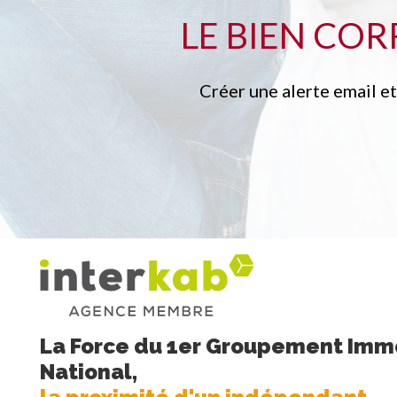
LE BIEN CO
Créer une alerte email e
La Force du 1er Groupement Immo
National,