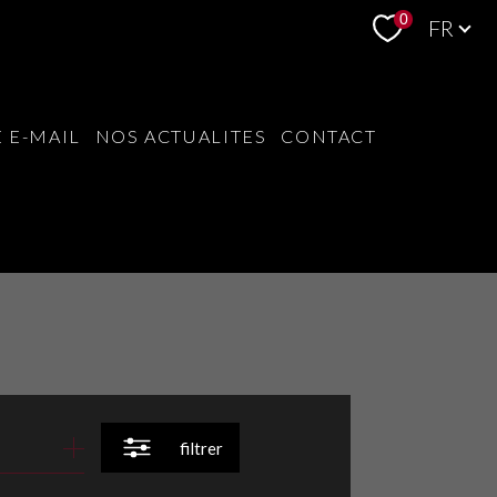
Langue
0
FR
 E-MAIL
NOS ACTUALITES
CONTACT
filtrer