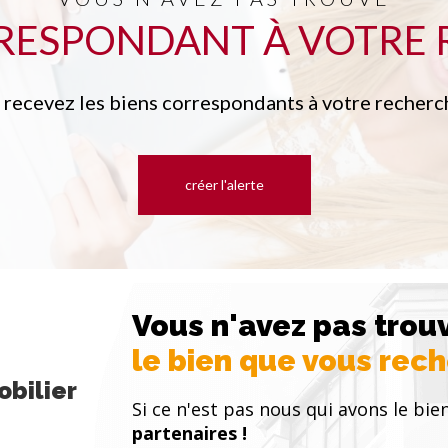
RRESPONDANT À VOTRE 
t recevez les biens correspondants à votre recherch
créer l'alerte
Vous n'avez pas trou
le bien que vous rec
bilier
Si ce n'est pas nous qui avons le bien
partenaires !