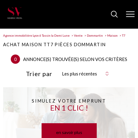
Agence immobilière Lyon 6 Tassin la Demi Lune
Vente
Dommartin
Maison
T7
ACHAT MAISON TT7 PIÈCES DOMMARTIN
0
ANNONCE(S) TROUVÉE(S) SELON VOS CRITÈRES
Trier par
Les plus récentes
SIMULEZ VOTRE EMPRUNT
EN 1 CLIC !
en savoir plus