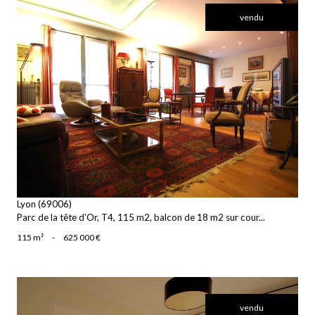
vendu
voir le bien
Lyon (69006)
Parc de la tête d'Or, T4, 115 m2, balcon de 18 m2 sur cour...
115 m²
-
625 000 €
vendu