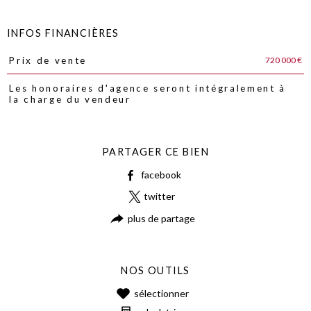
INFOS FINANCIÈRES
720 000 €
Prix de vente
Caractéristiques
Valeurs
Les honoraires d'agence seront intégralement à
la charge du vendeur
PARTAGER CE BIEN
facebook
twitter
plus de partage
NOS OUTILS
sélectionner