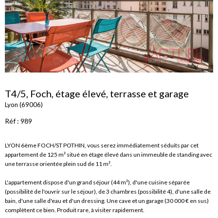
T4/5, Foch, étage élevé, terrasse et garage
Lyon (69006)
Réf : 989
LYON 6ème FOCH/ST POTHIN, vous serez immédiatement séduits par cet
appartement de 125 m² situé en étage élevé dans un immeuble de standing avec
une terrasse orientée plein sud de 11 m².
L'appartement dispose d'un grand séjour (44 m²), d'une cuisine séparée
(possibilité de l'ouvrir sur le séjour), de 3 chambres (possibilité 4), d'une salle de
bain, d'une salle d'eau et d'un dressing. Une cave et un garage (30 000 € en sus)
complètent ce bien. Produit rare, à visiter rapidement.