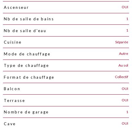
OUI
Ascenseur
1
Nb de salle de bains
1
Nb de salle d'eau
Séparée
Cuisine
Autre
Mode de chauffage
Au sol
Type de chauffage
Collectif
Format de chauffage
OUI
Balcon
OUI
Terrasse
1
Nombre de garage
OUI
Cave