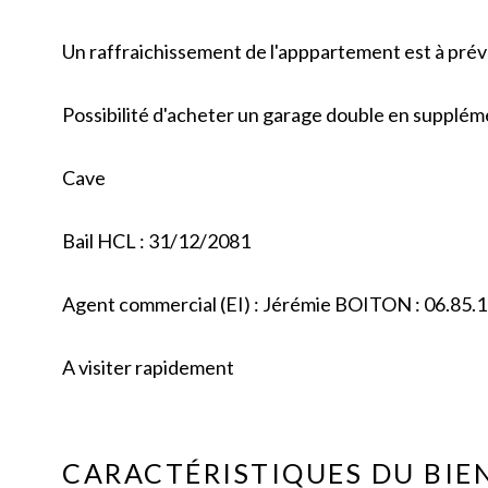
Un raffraichissement de l'apppartement est à prévo
Possibilité d'acheter un garage double en suppléme
Cave
Bail HCL : 31/12/2081
Agent commercial (EI) : Jérémie BOITON : 06.85.1
A visiter rapidement
CARACTÉRISTIQUES DU BIE