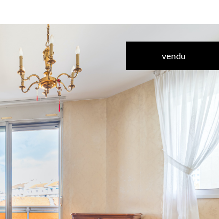
vendu