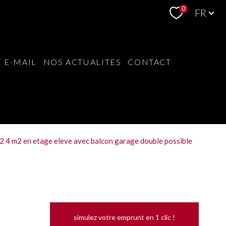
Langue
0
FR
 E-MAIL
NOS ACTUALITES
CONTACT
2 4 m2 en etage eleve avec balcon garage double possible
simulez votre emprunt en 1 clic !