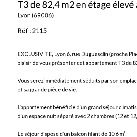
T3 de 82,4 m2 en étage élevé 
Lyon (69006)
Réf : 2115
EXCLUSIVITE, Lyon 6, rue Duguesclin (proche Place
plaisir de vous présenter cet appartement T3 de 82
Vous serez immédiatement séduits par son emplac
et sa grande pièce de vie.
L'appartement bénéficie d'un grand séjour climatis
d'un espace nuit séparé avec 2 chambres (12 et 12,
Le séjour dispose d'un balcon filant de 10,6 m².