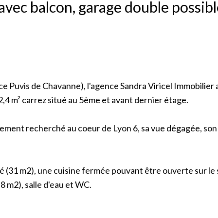
avec balcon, garage double possibl
 Puvis de Chavanne), l'agence Sandra Viricel Immobilier a
,4 m² carrez situé au 5ème et avant dernier étage.
ement recherché au coeur de Lyon 6, sa vue dégagée, son
é (31 m2), une cuisine fermée pouvant être ouverte sur le 
8 m2), salle d'eau et WC.