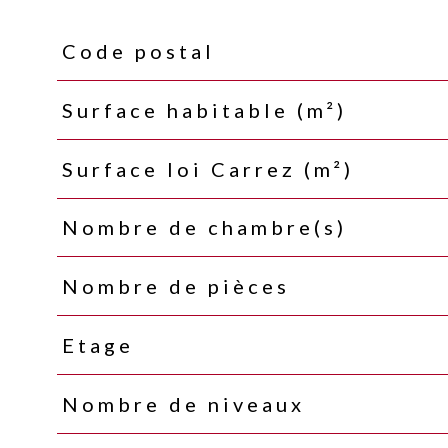
Code postal
Caractéristiques
Valeurs
Surface habitable (m²)
Surface loi Carrez (m²)
Nombre de chambre(s)
Nombre de pièces
Etage
Nombre de niveaux