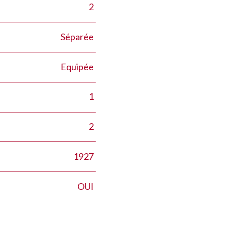
2
Séparée
Equipée
1
2
1927
OUI