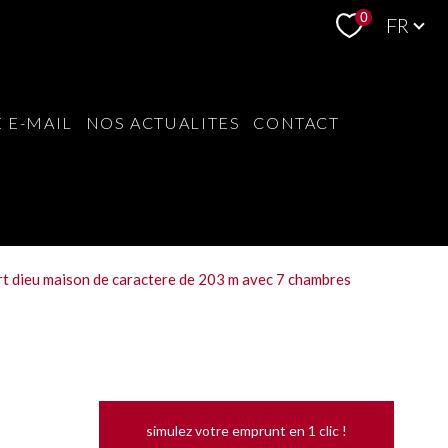
Langue
0
FR
 E-MAIL
NOS ACTUALITES
CONTACT
rt dieu maison de caractere de 203 m avec 7 chambres
simulez votre emprunt en 1 clic !