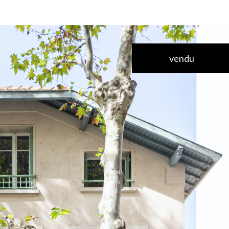
vendu