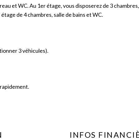
ureau et WC. Au 1er étage, vous disposerez de 3 chambres, 
étage de 4 chambres, salle de bains et WC.
tionner 3 véhicules).
r rapidement.
N
INFOS FINANCI