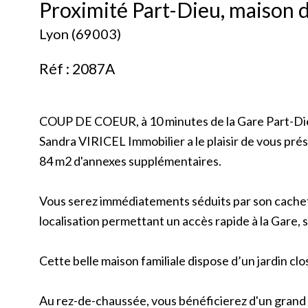
Proximité Part-Dieu, maison 
Lyon (69003)
Réf : 2087A
COUP DE COEUR, à 10 minutes de la Gare Part-Dieu
Sandra VIRICEL Immobilier a le plaisir de vous pr
84 m2 d'annexes supplémentaires.
Vous serez immédiatements séduits par son cachet
localisation permettant un accès rapide à la Gare, 
Cette belle maison familiale dispose d’un jardin clo
Au rez-de-chaussée, vous bénéficierez d'un grand