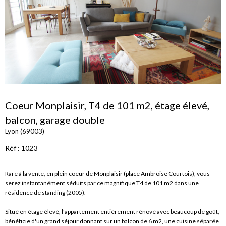
Coeur Monplaisir, T4 de 101 m2, étage élevé,
balcon, garage double
Lyon (69003)
Réf : 1023
Rare à la vente, en plein coeur de Monplaisir (place Ambroise Courtois), vous
serez instantanément séduits par ce magnifique T4 de 101 m2 dans une
résidence de standing (2005).
Situé en étage élevé, l'appartement entièrement rénové avec beaucoup de goût,
bénéficie d'un grand séjour donnant sur un balcon de 6 m2, une cuisine séparée