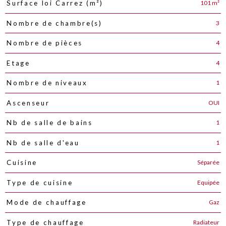
101 m²
Surface loi Carrez (m²)
3
Nombre de chambre(s)
4
Nombre de pièces
4
Etage
1
Nombre de niveaux
OUI
Ascenseur
1
Nb de salle de bains
1
Nb de salle d'eau
Séparée
Cuisine
Equipée
Type de cuisine
Gaz
Mode de chauffage
Radiateur
Type de chauffage