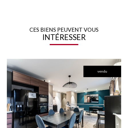
CES BIENS PEUVENT VOUS
INTÉRESSER
vendu
voir le bien