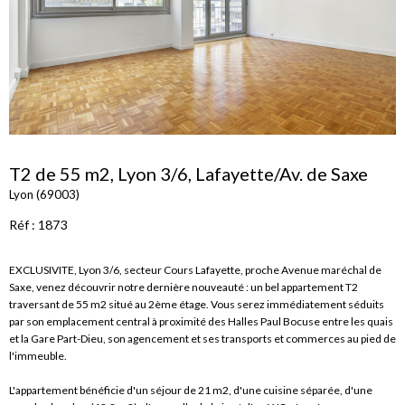
T2 de 55 m2, Lyon 3/6, Lafayette/Av. de Saxe
Lyon (69003)
Réf : 1873
EXCLUSIVITE, Lyon 3/6, secteur Cours Lafayette, proche Avenue maréchal de
Saxe, venez découvrir notre dernière nouveauté : un bel appartement T2
traversant de 55 m2 situé au 2ème étage. Vous serez immédiatement séduits
par
son emplacement central à proximité des Halles Paul Bocuse entre les quais
et la Gare Part-Dieu, son agencement et ses transports et commerces au pied de
l'immeuble.
L'appartement bénéficie d'un séjour de 21 m2
, d'une cuisine séparée, d'une