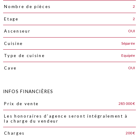
2
Nombre de pièces
2
Etage
OUI
Ascenseur
Séparée
Cuisine
Equipée
Type de cuisine
OUI
Cave
INFOS FINANCIÈRES
285 000 €
Prix de vente
Caractéristiques
Valeurs
Les honoraires d'agence seront intégralement à
la charge du vendeur
200 €
Charges