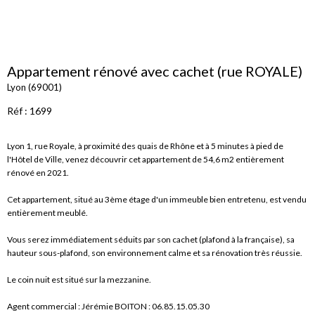
Appartement rénové avec cachet (rue ROYALE)
Lyon (69001)
Réf : 1699
Lyon 1, rue Royale, à proximité des quais de Rhône et à 5 minutes à pied de
l'Hôtel de Ville, venez découvrir cet appartement de 54,6 m2 entièrement
rénové en 2021.
Cet appartement, situé au 3ème étage d'un immeuble bien entretenu, est vendu
entièrement meublé.
Vous serez immédiatement séduits par son cachet (plafond à la française), sa
hauteur sous-plafond, son environnement calme et sa rénovation très réussie.
Le coin nuit est situé sur la mezzanine.
Agent commercial : Jérémie BOITON : 06.85.15.05.30