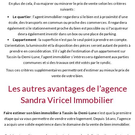
En plus de cela, il va majorer ou minorer le prix de vente selon les critères
suivants :
Le quartier
: l’agent immobilier regardera si le bien est à proximité d’une
école, des transports en commun ou proche des commerces. Il regardera
également si le stationnement proche du bien est possible ou si l'acquéreur
devra également investir dans un box ou une place de parking.
L’appartement
: la superficie n’est pas le seul point à prendre en compte.
L'orientation, la luminosité et la disposition des pièces seront autant de points à
prendre en considération. S’il s’agit de l’estimation d'un appartement sur
Tassin-la-Demi-Lune, l’agent immobilier s’intéressera également aux parties
communes et si des travaux ont été votés par le syndic.
Tous ces critères supplémentaires permettront d’estimer au mieux le prix de
vente de votre bien.
Les autres avantages de l’agence
Sandra Viricel Immobilier
Faire estimer son bien immobilier à Tassin-la-Demi-Lune
n’est que la première
étape qui va vous permettre de vendre votre logement. Depuis 16 ans, l’agence
a acquis une solide expérience dans le domaine de la vente de bien immobilier.