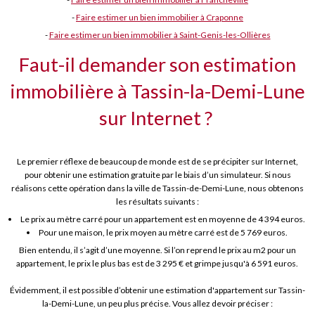
-
Faire estimer un bien immobilier à Craponne
-
Faire estimer un bien immobilier à Saint-Genis-les-Ollières
Faut-il demander son estimation
immobilière à Tassin-la-Demi-Lune
sur Internet ?
Le premier réflexe de beaucoup de monde est de se précipiter sur Internet,
pour obtenir une estimation gratuite par le biais d’un simulateur. Si nous
réalisons cette opération dans la ville de Tassin-de-Demi-Lune, nous obtenons
les résultats suivants :
Le prix au mètre carré pour un appartement est en moyenne de 4 394 euros.
Pour une maison, le prix moyen au mètre carré est de 5 769 euros.
Bien entendu, il s’agit d’une moyenne. Si l’on reprend le prix au m2 pour un
appartement, le prix le plus bas est de 3 295 € et grimpe jusqu'à 6 591 euros.
Évidemment, il est possible d’obtenir une estimation d'appartement sur Tassin-
la-Demi-Lune, un peu plus précise. Vous allez devoir préciser :