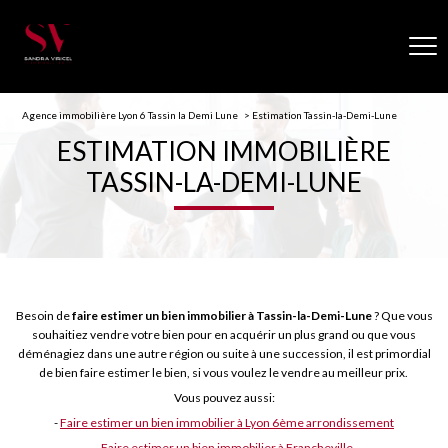
Agence immobilière Lyon 6 Tassin la Demi Lune
Estimation Tassin-la-Demi-Lune
ESTIMATION IMMOBILIÈRE
TASSIN-LA-DEMI-LUNE
Besoin de
faire estimer un bien immobilier à Tassin-la-Demi-Lune
? Que vous
souhaitiez vendre votre bien pour en acquérir un plus grand ou que vous
déménagiez dans une autre région ou suite à une succession, il est primordial
de bien faire estimer le bien, si vous voulez le vendre au meilleur prix.
Vous pouvez aussi:
-
Faire estimer un bien immobilier à Lyon 6ème arrondissement
-
Faire estimer un bien immobilier à Francheville