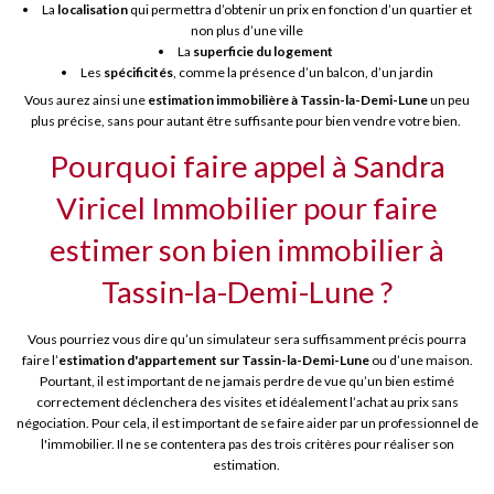
La
localisation
qui permettra d’obtenir un prix en fonction d’un quartier et
non plus d’une ville
La
superficie du logement
Les
spécificités
, comme la présence d’un balcon, d’un jardin
Vous aurez ainsi une
estimation immobilière à Tassin-la-Demi-Lune
un peu
plus précise, sans pour autant être suffisante pour bien vendre votre bien.
Pourquoi faire appel à Sandra
Viricel Immobilier pour faire
estimer son bien immobilier à
Tassin-la-Demi-Lune ?
Vous pourriez vous dire qu’un simulateur sera suffisamment précis pourra
faire l’
estimation d'appartement sur Tassin-la-Demi-Lune
ou d’une maison.
Pourtant, il est important de ne jamais perdre de vue qu’un bien estimé
correctement déclenchera des visites et idéalement l’achat au prix sans
négociation. Pour cela, il est important de se faire aider par un professionnel de
l'immobilier. Il ne se contentera pas des trois critères pour réaliser son
estimation.